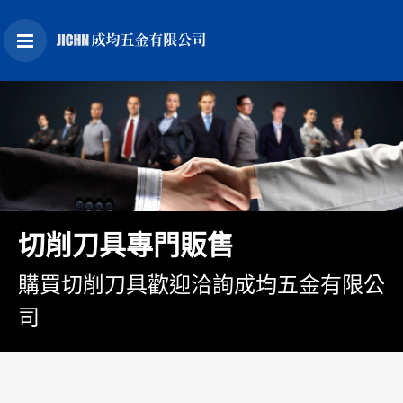
切削刀具專門販售
購買切削刀具歡迎洽詢成均五金有限公
司