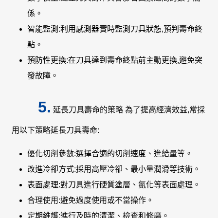
係。
智能監測:利用感測器實時監測刀具狀態,預判壽命終
點。
預防性更換:在刀具達到壽命終點前主動更換,避免突
發故障。
5.
延長刀具壽命的策略 為了提高經濟效益,常採
用以下策略延長刀具壽命:
優化切削參數:選擇合適的切削速度、進給量等。
改進冷卻方式:採用高壓冷卻、最小量潤滑等技術。
表面處理:對刀具進行硬質塗層、氮化等表面處理。
合理使用:避免過度使用或不當操作。
定期維護:進行及時的清潔、檢查和修磨。