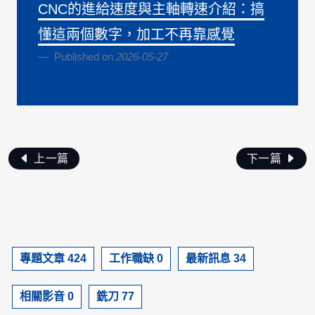
CNC的進給速度與主軸轉速介紹：搞
懂這兩個數字，加工不再靠感覺
Published on
2026-05-27
上一篇
下一篇
專題文章 424
工作職缺 0
最新訊息 34
相關影音 0
銑刀 77