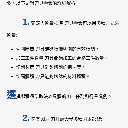
要。以下是對刀具壽命的詳細解析:
1.
定義與衡量標準 刀具壽命可以用多種方式來
衡量:
切削時間:刀具能夠持續切削的有效時間。
加工工件數量:刀具能夠加工的合格工件數量。
切削長度:刀具能夠切削的總長度。
切屑體積:刀具能夠切除的材料體積。
選
擇哪種標準取決於具體的加工任務和行業慣例。
2.
影響因素 刀具壽命受多種因素影響: