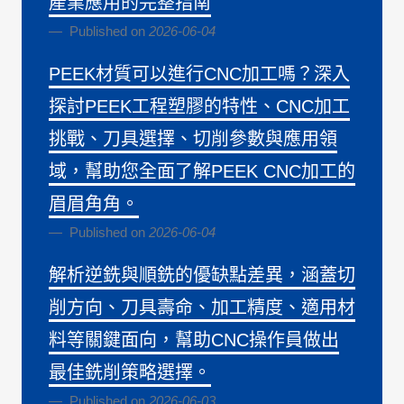
產業應用的完整指南
Published on
2026-06-04
PEEK材質可以進行CNC加工嗎？深入
探討PEEK工程塑膠的特性、CNC加工
挑戰、刀具選擇、切削參數與應用領
域，幫助您全面了解PEEK CNC加工的
眉眉角角。
Published on
2026-06-04
解析逆銑與順銑的優缺點差異，涵蓋切
削方向、刀具壽命、加工精度、適用材
料等關鍵面向，幫助CNC操作員做出
最佳銑削策略選擇。
Published on
2026-06-03