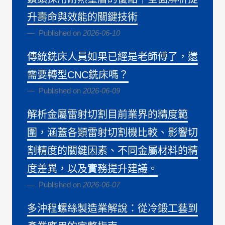
升壽命與效能的關鍵技術
Published on
2026-06-10
傳統銑床人員如果已經是老師傅了，還
需要轉型CNC銑床嗎？
Published on
2026-06-09
解析金屬雷射切割目前業界的精度範
圍，涵蓋各類雷射切割機比較、影響切
割精度的關鍵因素、不同金屬材料的精
度差異，以及實務提升建議。
Published on
2026-06-07
多沖程螺絲製造業解說：從冷鍛工藝到