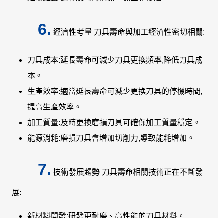
6.
經濟性考量 刀具壽命與加工經濟性密切相關:
刀具成本:延長壽命可減少刀具更換頻率,降低刀具成
本。
生產效率:適當延長壽命可減少更換刀具的停機時間,
提高生產效率。
加工質量:及時更換磨損刀具可確保加工質量穩定。
能源消耗:磨損刀具會增加切削力,導致能耗增加。
7.
技術發展趨勢 刀具壽命相關技術正在不斷發
展:
新材料開發:研發更耐磨、高性能的刀具材料。