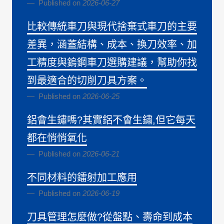
Published on
2026-06-27
比較傳統車刀與現代捨棄式車刀的主要
差異，涵蓋結構、成本、換刀效率、加
工精度與鎢鋼車刀選購建議，幫助你找
到最適合的切削刀具方案。
Published on
2026-06-25
鋁會生鏽嗎?其實鋁不會生鏽,但它每天
都在悄悄氧化
Published on
2026-06-21
不同材料的鐳射加工應用
Published on
2026-06-19
刀具管理怎麼做?從盤點、壽命到成本