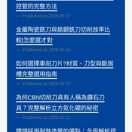
控管的完整方法
Published on
2026-06-17
金屬陶瓷銑刀與鎢鋼銑刀切削效率比
較|怎麼選才對
Published on
2026-06-16
如何選擇車削刀片?材質、刀型與斷屑
槽完整選用指南
Published on
2026-06-15
為何CBN切削刀具有人稱為鑽石刀
具？完整解析立方氮化硼的秘密
Published on
2026-06-11
鑽頭採用耐熱塗層的優點｜全面解析提