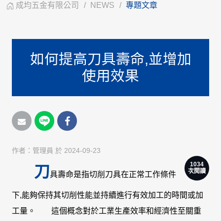
成均五金有限公司
NEWS
專題文章
如何提高刀具壽命,並增加
使用效果
作者：
管理員
於 2024-09-23
1034
刀
次閱讀
具壽命是指切削刀具在正常工作條件
下,能夠保持其切削性能並持續進行有效加工的時間或加
工量。 這個概念對於工業生產效率和經濟性至關重