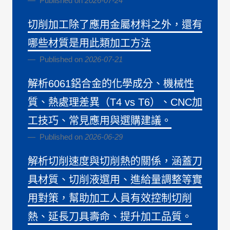
Published on
2026-07-24
切削加工除了應用金屬材料之外，還有
哪些材質是用此類加工方法
Published on
2026-07-21
解析6061鋁合金的化學成分、機械性
質、熱處理差異（T4 vs T6）、CNC加
工技巧、常見應用與選購建議。
Published on
2026-06-29
解析切削速度與切削熱的關係，涵蓋刀
具材質、切削液選用、進給量調整等實
用對策，幫助加工人員有效控制切削
熱、延長刀具壽命、提升加工品質。