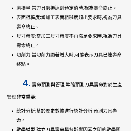
磨損量:當刀具磨損達到預定值時,視為壽命終止。
表面粗糙度:當加工表面粗糙度超出要求時,視為刀具
壽命終止。
尺寸精度:當加工尺寸精度不再滿足要求時,視為刀具
壽命終止。
切削力:當切削力顯著增大時,可能表示刀具已達壽命
終點。
4.
壽命預測與管理 準確預測刀具壽命對於生產
管理非常重要:
統計分析:基於歷史數據進行統計分析,預測刀具壽
命。
數學模型:建立刀具壽命與各影響因素之間的數學關