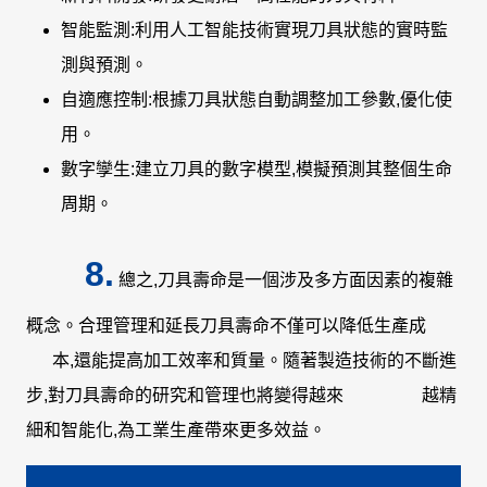
智能監測:利用人工智能技術實現刀具狀態的實時監
測與預測。
自適應控制:根據刀具狀態自動調整加工參數,優化使
用。
數字孿生:建立刀具的數字模型,模擬預測其整個生命
周期。
8.
總之,刀具壽命是一個涉及多方面因素的複雜
概念。合理管理和延長刀具壽命不僅可以降低生產成
本,還能提高加工效率和質量。隨著製造技術的不斷進
步,對刀具壽命的研究和管理也將變得越來 越精
細和智能化,為工業生產帶來更多效益。