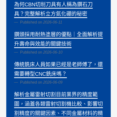
為何CBN切削刀具有人稱為鑽石刀
具？完整解析立方氮化硼的秘密
Published on
2026-06-11
鑽頭採用耐熱塗層的優點｜全面解析提
升壽命與效能的關鍵技術
Published on
2026-06-10
傳統銑床人員如果已經是老師傅了，還
需要轉型CNC銑床嗎？
Published on
2026-06-09
解析金屬雷射切割目前業界的精度範
圍，涵蓋各類雷射切割機比較、影響切
割精度的關鍵因素、不同金屬材料的精