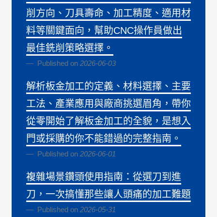
削方向、刀具壽命、加工精度、適用材
料等關鍵面向，幫助CNC操作員做出
最佳銑削策略選擇。
Published on
2026-06-03
解析板金加工的定義、材料選擇、主要
工法、產業應用與廠商挑選眉角，帶你
從零開始了解板金加工的全貌，是想入
門或採購的你不能錯過的完整指南。
Published on
2026-06-01
複雜場景鑽頭使用指南：從選刀到進
刀，一次搞懂那些讓人頭痛的加工難題
Published on
2026-05-31