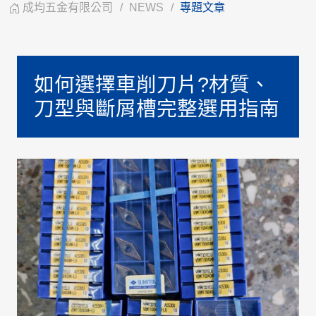
成均五金有限公司
NEWS
專題文章
如何選擇車削刀片?材質、
刀型與斷屑槽完整選用指南