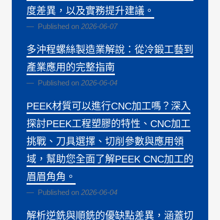
度差異，以及實務提升建議。
Published on
2026-06-07
多沖程螺絲製造業解說：從冷鍛工藝到
產業應用的完整指南
Published on
2026-06-04
PEEK材質可以進行CNC加工嗎？深入
探討PEEK工程塑膠的特性、CNC加工
挑戰、刀具選擇、切削參數與應用領
域，幫助您全面了解PEEK CNC加工的
眉眉角角。
Published on
2026-06-04
解析逆銑與順銑的優缺點差異，涵蓋切