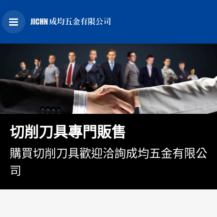
切削刀具專門販售
購買切削刀具歡迎洽詢成均五金有限公
司