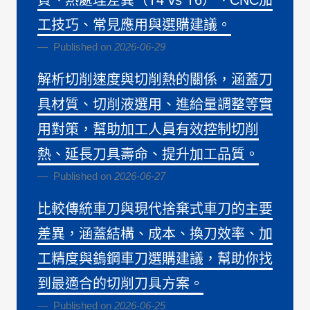
工技巧、常見應用與選購建議。
Published on
2026-06-29
解析切削速度與切削熱的關係，涵蓋刀
具材質、切削液選用、進給量調整等實
用對策，幫助加工人員有效控制切削
熱、延長刀具壽命、提升加工品質。
Published on
2026-06-27
比較傳統車刀與現代捨棄式車刀的主要
差異，涵蓋結構、成本、換刀效率、加
工精度與鎢鋼車刀選購建議，幫助你找
到最適合的切削刀具方案。
Published on
2026-06-25