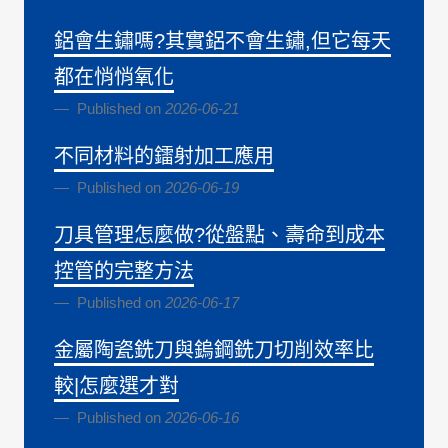
鋁會生鏽嗎?其實鋁不會生鏽,但它每天
都在悄悄氧化
Published on
2026-06-21
不同材料的鐳射加工應用
Published on
2026-06-19
刀具管理怎麼做?從盤點、壽命到成本
控管的完整方法
Published on
2026-06-17
金屬陶瓷銑刀與鎢鋼銑刀切削效率比
較|怎麼選才對
Published on
2026-06-16