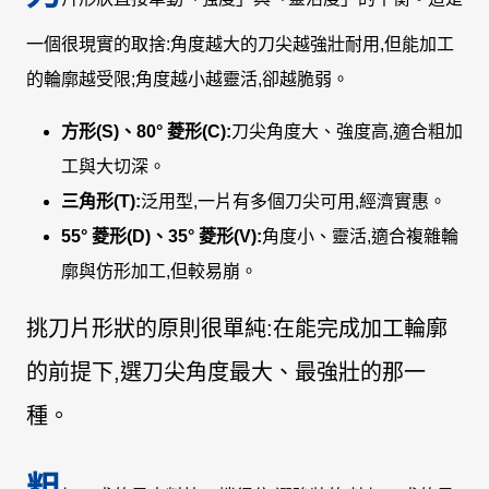
一個很現實的取捨:角度越大的刀尖越強壯耐用,但能加工
的輪廓越受限;角度越小越靈活,卻越脆弱。
方形(S)、80° 菱形(C):
刀尖角度大、強度高,適合粗加
工與大切深。
三角形(T):
泛用型,一片有多個刀尖可用,經濟實惠。
55° 菱形(D)、35° 菱形(V):
角度小、靈活,適合複雜輪
廓與仿形加工,但較易崩。
挑刀片形狀的原則很單純:在能完成加工輪廓
的前提下,選刀尖角度最大、最強壯的那一
種。