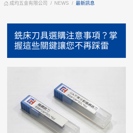
成均五金有限公司
NEWS
最新訊息
銑床刀具選購注意事項？掌
握這些關鍵讓您不再踩雷