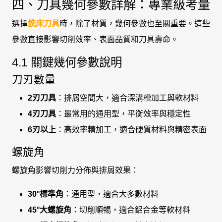
四、刀具幾何參數詳解：專業級考量
選擇
銑床刀具
時，除了材質，幾何參數也至關重要。這些
參數直接影響切削效率、表面品質和刀具壽命。
4.1 關鍵幾何參數說明
刀刃數量
2刃刀具
：排屑空間大，適合深溝槽加工與軟材料
4刃刀具
：最常用的通用型，平衡效率與穩定性
6刃以上
：高效率精加工，適合硬質材料與精密表面
螺旋角
螺旋角影響切削力分佈與排屑效果：
30°標準角
：通用型，適合大多數材料
45°大螺旋角
：切削順暢，適合鋁合金等軟材料