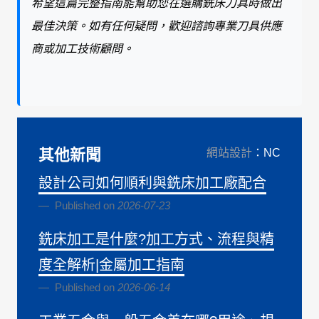
希望這篇完整指南能幫助您在選購銑床刀具時做出
最佳決策。如有任何疑問，歡迎諮詢專業刀具供應
商或加工技術顧問。
其他新聞
網站設計
：NC
設計公司如何順利與銑床加工廠配合
Published on
2026-07-23
銑床加工是什麼?加工方式、流程與精
度全解析|金屬加工指南
Published on
2026-06-14