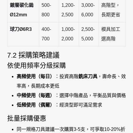
鍍層碳化鎢
500-
1,200-
3,000-
高階型，
Ø12mm
800
2,500
6,000
長期更省
球刀Ø6R3
400-
1,000-
2,500-
模具加工
700
2,000
5,000
選高階
7.2 採購策略建議
依使用頻率分級採購
高頻使用（每日）
：投資高階
銑床刀具
，壽命長、效
率高，長期成本更低
中頻使用（每週）
：選擇中階產品，平衡品質與價格
低頻使用（偶爾）
：經濟型即可滿足需求
批量採購優惠
同一規格刀具建議一次購買3-5支，可爭取10-20%折