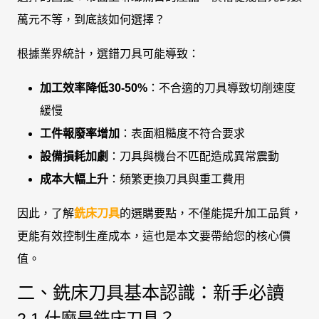
萬元不等，到底該如何選擇？
根據業界統計，選錯刀具可能導致：
加工效率降低30-50%
：不合適的刀具導致切削速度
緩慢
工件報廢率增加
：表面粗糙度不符合要求
設備損耗加劇
：刀具與機台不匹配造成異常震動
成本大幅上升
：頻繁更換刀具與重工費用
因此，了解
銑床刀具
的選購要點，不僅能提升加工品質，
更能有效控制生產成本，這也是本文要帶給您的核心價
值。
二、銑床刀具基本認識：新手必讀
2.1 什麼是銑床刀具？