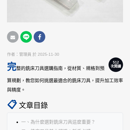
作者：
管理員
於 2025-11-30
512
完
次閱讀
整的銑床刀具選購指南，從材質、規格到預
算規劃，教您如何挑選最適合的銑床刀具，提升加工效率
與精度。
📋
文章目錄
一、為什麼選對銑床刀具這麼重要？