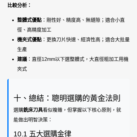
比較分析：
整體式優點
：剛性好、精度高、無縫隙；適合小直
徑、高精度加工
機夾式優點
：更換刀片快速、經濟性高；適合大批量
生產
建議
：直徑12mm以下選整體式，大直徑粗加工用機
夾式
十、總結：聰明選購的黃金法則
選購
銑床刀具
看似複雜，但掌握以下核心原則，就
能做出明智決策：
10.1 五大選購金律