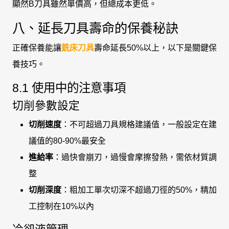
顯然B刀具雖然單價高，但總成本更低。
八、延長刀具壽命的保養秘訣
正確保養能讓
銑床刀具
壽命延長50%以上，以下是關鍵保
養技巧。
8.1 使用中的注意事項
切削參數設定
切削速度
：不可超過刀具規格建議值，一般設定在建
議值的80-90%最安全
進給率
：過快會崩刃，過慢會摩擦發熱，需依材質調
整
切削深度
：粗加工單次切深不超過刀徑的50%，精加
工控制在10%以內