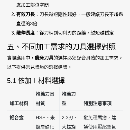
慮加工部位空間
有效刀長
：刀長越短剛性越好，一般建議刀長不超過
直徑的3倍
懸伸長度
：從刀柄到切削刃的距離，越短越穩定
五、不同加工需求的刀具選擇對照
實際應用中，
銑床刀具
的選擇必須配合具體的加工需求。
以下提供常見情境的選擇建議。
5.1 依加工材料選擇
推薦刀具
推薦刀
加工材料
材質
型
特別注意事項
鋁合金
HSS、未
2-3刃、
避免積屑瘤，建
鍍層碳化
大螺旋
議使用壓縮空氣