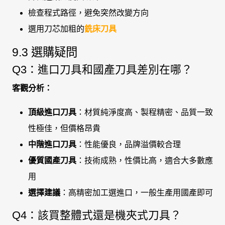
檢查程式路徑，避免突然改變方向
選用刀芯加粗的
銑床刀具
9.3 選購疑問
Q3：進口刀具和國產刀具差別在哪？
客觀分析：
頂級進口刀具
：材質純淨度高、製程精密、品質一致
性極佳，但價格昂貴
中階進口刀具
：性能優良，品牌溢價較合理
優質國產刀具
：技術成熟，性價比高，適合大多數應
用
選擇建議
：高精密加工選進口，一般生產用國產即可
Q4：該買整體式還是機夾式刀具？