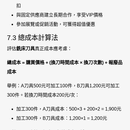
扣
與固定供應商建立長期合作，享受VIP價格
參加展覽或促銷活動，可獲得超值優惠
7.3 總成本計算法
評估
銑床刀具
真正成本應考慮：
總成本 = 購買價格 + (換刀時間成本 × 換刀次數) + 報廢品
成本
舉例：A刀具500元可加工100件，B刀具1,200元可加工
300件。若換刀時間成本200元/次：
加工300件，A刀具成本：500×3 + 200×2 = 1,900元
加工300件，B刀具成本：1,200×1 = 1,200元