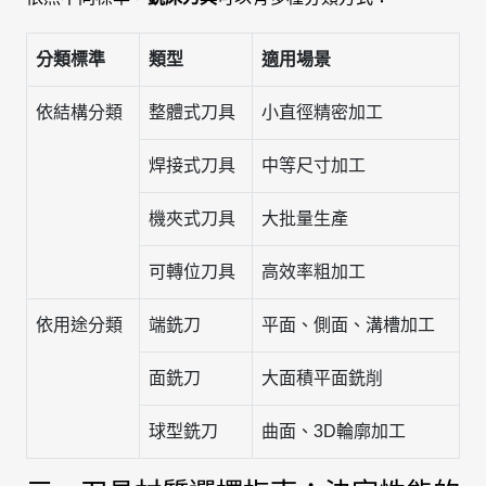
分類標準
類型
適用場景
依結構分類
整體式刀具
小直徑精密加工
焊接式刀具
中等尺寸加工
機夾式刀具
大批量生產
可轉位刀具
高效率粗加工
依用途分類
端銑刀
平面、側面、溝槽加工
面銑刀
大面積平面銑削
球型銑刀
曲面、3D輪廓加工