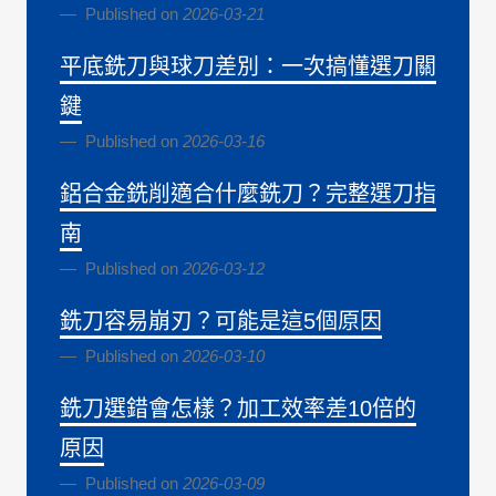
Published on
2026-03-21
平底銑刀與球刀差別：一次搞懂選刀關
鍵
Published on
2026-03-16
鋁合金銑削適合什麼銑刀？完整選刀指
南
Published on
2026-03-12
銑刀容易崩刃？可能是這5個原因
Published on
2026-03-10
銑刀選錯會怎樣？加工效率差10倍的
原因
Published on
2026-03-09