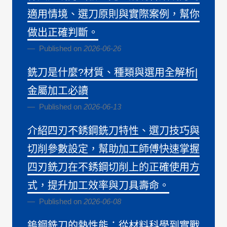
適用情境、選刀原則與實際案例，幫你
做出正確判斷。
Published on
2026-06-26
銑刀是什麼?材質、種類與選用全解析|
金屬加工必讀
Published on
2026-06-13
介紹四刃不銹鋼銑刀特性、選刀技巧與
切削參數設定，幫助加工師傅快速掌握
四刃銑刀在不銹鋼切削上的正確使用方
式，提升加工效率與刀具壽命。
Published on
2026-06-08
鎢鋼銑刀的熱性能：從材料科學到實戰