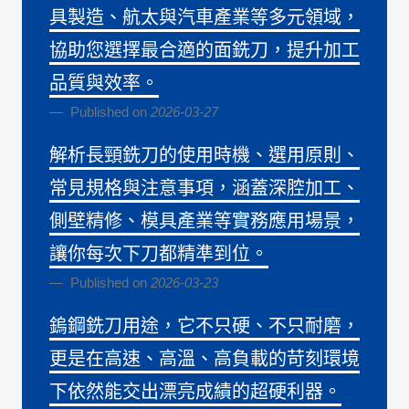
具製造、航太與汽車產業等多元領域，
協助您選擇最合適的面銑刀，提升加工
品質與效率。
Published on
2026-03-27
解析長頸銑刀的使用時機、選用原則、
常見規格與注意事項，涵蓋深腔加工、
側壁精修、模具產業等實務應用場景，
讓你每次下刀都精準到位。
Published on
2026-03-23
鎢鋼銑刀用途，它不只硬、不只耐磨，
更是在高速、高溫、高負載的苛刻環境
下依然能交出漂亮成績的超硬利器。