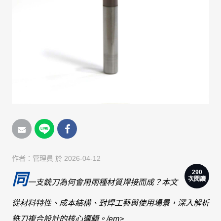
作者：
管理員
於 2026-04-12
290
同
次閱讀
一支銑刀為何會用兩種材質焊接而成？本文
從材料特性、成本結構、對焊工藝與使用場景，深入解析
銑刀複合設計的核心邏輯。/em>