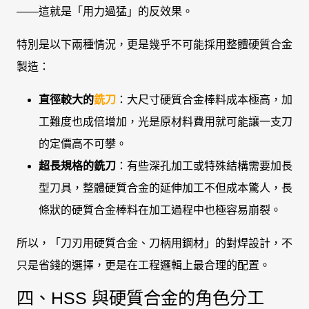
——這就是「用力過猛」的反效果。
特別是以下兩種情況，更是幾乎不可能採用整體硬質合金
製造：
直徑較大的
銑刀
：大尺寸硬質合金棒料成本極高，加
工難度也成倍增加，光是原材料費用就可能讓一支刀
的定價高不可攀。
超長規格的
銑刀
：有些深孔加工或特殊結構需要加長
型刀具，整體硬質合金的延伸加工不但成本驚人，長
條狀的硬質合金棒料在加工過程中也極容易崩裂。
所以，「刀刃用硬質合金、刀柄用鋼材」的對焊設計，不
只是省錢的選擇，更是在工程邏輯上最合理的配置。
四、HSS 與硬質合金的角色分工