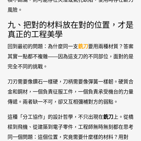
風險。
九、把對的材料放在對的位置，才是
真正的工程美學
回到最初的問題：為什麼同一支
銑刀
要用兩種材質？答案
其實一點都不複雜——因為這支刀的不同部位，面對的是
完全不同的挑戰。
刀刃需要像鑽石一樣硬，刀柄需要像彈簧一樣韌。硬質合
金和鋼材，一個負責征服工件，一個負責承受機台的力量
傳遞。兩者缺一不可，卻又互相彌補對方的弱點。
這種「分工協作」的設計哲學，不只出現在
銑刀
上。從橋
樑到飛機、從建築到電子零件，工程師無時無刻都在思考
同一個問題：這個位置，究竟需要什麼樣的材料？用對