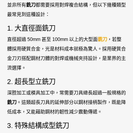
並非所有
銑刀
都需要採用對焊複合結構，但以下幾種類型
最常見到這種設計：
1. 大直徑面銑刀
直徑超過 50mm 甚至 100mm 以上的大型面
銑刀
，若整
體採用硬質合金，光是材料成本就極為驚人。採用硬質合
金刀刃搭配鋼材刀體的對焊或機械夾持設計，是業界的主
流選擇。
2. 超長型立銑刀
深腔加工或模具加工中，常需要刀具總長超過一般規格的
銑刀
。這類超長刀具的延伸部分以鋼材接柄製作，既能降
低成本，又能藉助鋼材的韌性減少震動傳遞。
3. 特殊結構成型銑刀