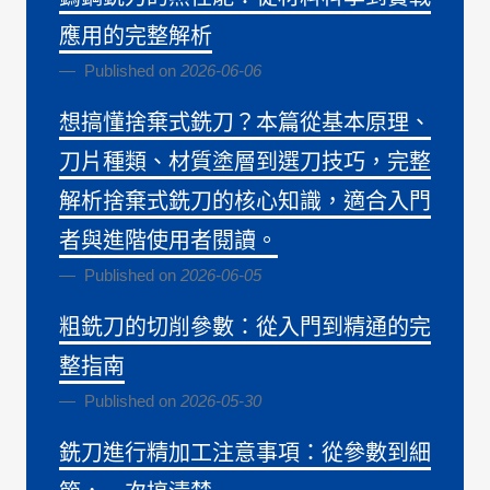
應用的完整解析
Published on
2026-06-06
想搞懂捨棄式銑刀？本篇從基本原理、
刀片種類、材質塗層到選刀技巧，完整
解析捨棄式銑刀的核心知識，適合入門
者與進階使用者閱讀。
Published on
2026-06-05
粗銑刀的切削參數：從入門到精通的完
整指南
Published on
2026-05-30
銑刀進行精加工注意事項：從參數到細