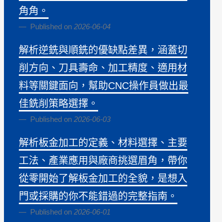
角角。
Published on
2026-06-04
解析逆銑與順銑的優缺點差異，涵蓋切
削方向、刀具壽命、加工精度、適用材
料等關鍵面向，幫助CNC操作員做出最
佳銑削策略選擇。
Published on
2026-06-03
解析板金加工的定義、材料選擇、主要
工法、產業應用與廠商挑選眉角，帶你
從零開始了解板金加工的全貌，是想入
門或採購的你不能錯過的完整指南。
Published on
2026-06-01