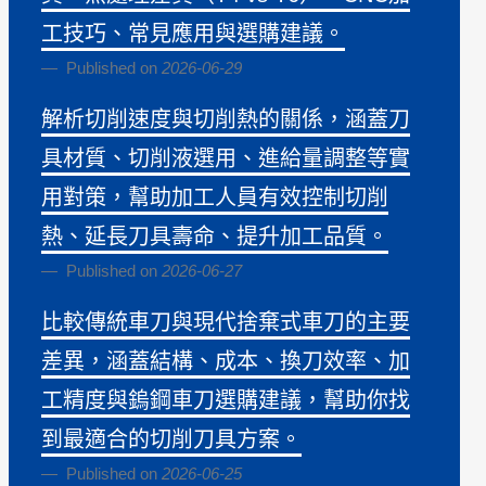
工技巧、常見應用與選購建議。
Published on
2026-06-29
解析切削速度與切削熱的關係，涵蓋刀
具材質、切削液選用、進給量調整等實
用對策，幫助加工人員有效控制切削
熱、延長刀具壽命、提升加工品質。
Published on
2026-06-27
比較傳統車刀與現代捨棄式車刀的主要
差異，涵蓋結構、成本、換刀效率、加
工精度與鎢鋼車刀選購建議，幫助你找
到最適合的切削刀具方案。
Published on
2026-06-25