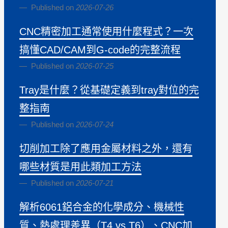
Published on
2026-07-26
CNC精密加工通常使用什麼程式？一次
搞懂CAD/CAM到G-code的完整流程
Published on
2026-07-25
Tray是什麼？從基礎定義到tray對位的完
整指南
Published on
2026-07-24
切削加工除了應用金屬材料之外，還有
哪些材質是用此類加工方法
Published on
2026-07-21
解析6061鋁合金的化學成分、機械性
質、熱處理差異（T4 vs T6）、CNC加