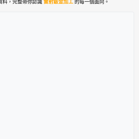
資料，完整帶你認識
雷射鈑金加工
的每一個面向。