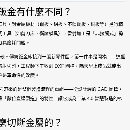
鈑金有什麼不同？
工具，對金屬板材（鋼板、鋁板、不鏽鋼板、銅板等）進行精
式工具（如剪刀床、衝壓模具），雷射加工是「非接觸式」操
刀具磨耗問題。
較。傳統鈑金廠接到一張新零件圖，第一件事是開模——這個
射切割，工程師下午收到 DXF 圖檔，隔天早上成品就能出
乎是革命性的改變。
帶來的是整個製造流程的重組——從設計端的 CAD 圖檔，
「數位直達製造」的特性，讓它成為工業 4.0 智慧製造的核
麼切斷金屬的？