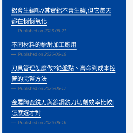
鋁會生鏽嗎?其實鋁不會生鏽,但它每天
都在悄悄氧化
Published on
2026-06-21
不同材料的鐳射加工應用
Published on
2026-06-19
刀具管理怎麼做?從盤點、壽命到成本控
管的完整方法
Published on
2026-06-17
金屬陶瓷銑刀與鎢鋼銑刀切削效率比較|
怎麼選才對
Published on
2026-06-16