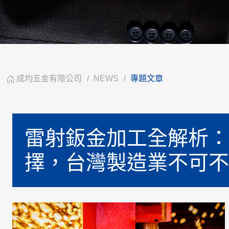
成均五金有限公司
NEWS
專題文章
雷射鈑金加工全解析：
擇，台灣製造業不可不