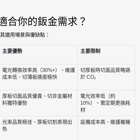
適合你的鈑金需求？
其適用場景與優缺點：
主要優勢
主要限制
電光轉換效率高（30%+）、維護
切厚板時切面品質略遜
成本低、切薄板速度極快
於 CO₂
厚板切面品質優異、切非金屬材
電光效率低（約
料獨特優勢
10%）、需定期更換耗
材
光束品質極佳、厚板切割表現出
設備成本高、維護複雜
色