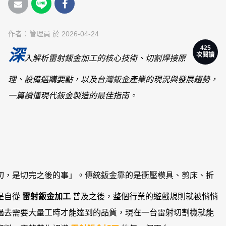
作者：
管理員
於 2026-04-24
425
深
次閱讀
入解析雷射鈑金加工的核心技術、切割焊接原
理、設備選購要點，以及台灣鈑金產業的現況與發展趨勢，
一篇讀懂現代鈑金製造的最佳指南。
切，是切完之後的事」。傳統鈑金靠的是衝壓模具、剪床、折
是自從
雷射鈑金加工
普及之後，整個行業的遊戲規則就被悄悄
過去需要大量工時才能達到的品質，現在一台雷射切割機就能