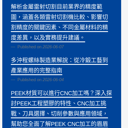
解析金屬雷射切割目前業界的精度範
圍，涵蓋各類雷射切割機比較、影響切
割精度的關鍵因素、不同金屬材料的精
度差異，以及實務提升建議。
Published on
2026-06-07
多沖程螺絲製造業解說：從冷鍛工藝到
產業應用的完整指南
Published on
2026-06-04
PEEK材質可以進行CNC加工嗎？深入探
討PEEK工程塑膠的特性、CNC加工挑
戰、刀具選擇、切削參數與應用領域，
幫助您全面了解PEEK CNC加工的眉眉