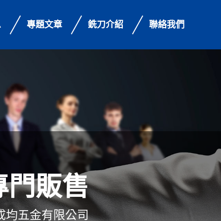
息
專題文章
銑刀介紹
聯絡我們
專門販售
成均五金有限公司