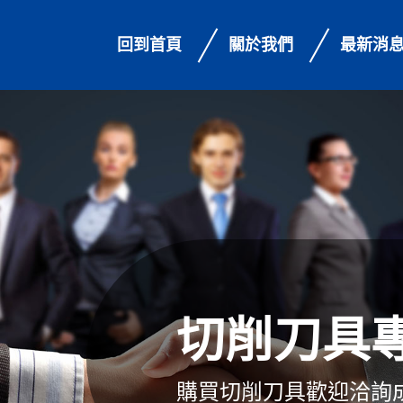
回到首頁
關於我們
最新消
切削刀具
購買切削刀具歡迎洽詢