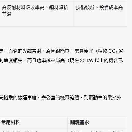
高反射材料吸收率高、銅材焊接
技術較新、設備成本高
首選
一面倒的光纖雷射。原因很簡單：電費便宜（相較 CO₂ 省
速度領先，而且功率越來越高（現在 20 kW 以上的機台已
天搭乘的捷運車廂、辦公室的機電箱體，到電動車的電池外
常用材料
關鍵需求