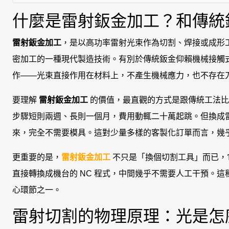
什麼是雷射鈑金加工？和傳統
雷射鈑金加工
，是以高功率雷射光束作為切割、焊接或成形
密加工的一種現代製造技術。有別於傳統鈑金仰賴機械接觸
作——光束直接作用在材料上，不產生機械應力，也不存在
要理解
雷射鈑金加工
的價值，最直觀的方式是跟傳統工法比
步驟短則兩週、長則一個月，費用動輒二十萬起跳。但換成雷
來，完全不需要模具。這對少量多樣的客製化訂單而言，幾
更重要的是，
雷射鈑金加工
不只是「換個切割工具」而已，它
直接轉換成機台的 NC 程式，中間幾乎不需要人工干預。這種
心環節之一。
雷射切割的物理原理：光是怎