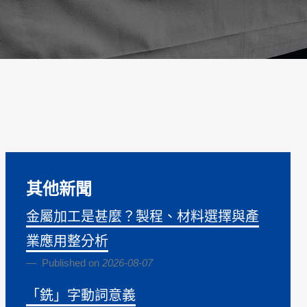
其他新聞
金屬加工是甚麼？製程、材料選擇與產
業應用整分析
Published on
2026-08-07
「銑」字動詞意義