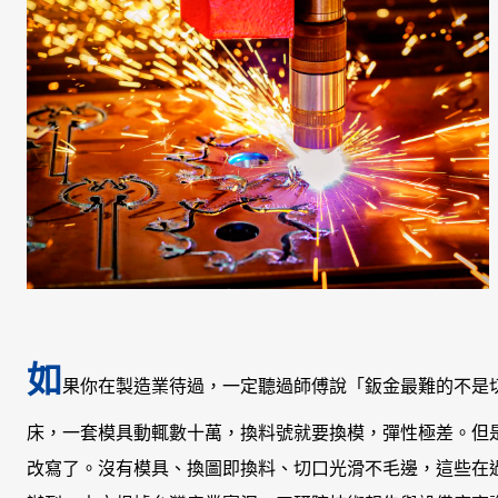
如
果你在製造業待過，一定聽過師傅說「鈑金最難的不是
床，一套模具動輒數十萬，換料號就要換模，彈性極差。但
改寫了。沒有模具、換圖即換料、切口光滑不毛邊，這些在