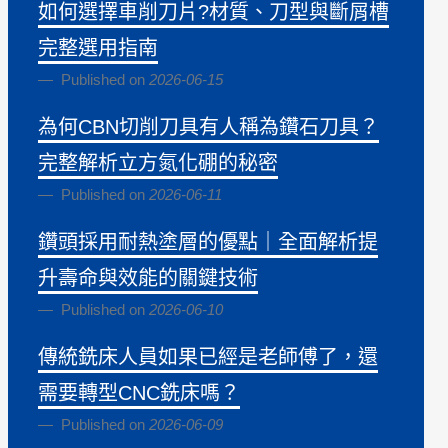
如何選擇車削刀片?材質、刀型與斷屑槽
完整選用指南
Published on
2026-06-15
為何CBN切削刀具有人稱為鑽石刀具？
完整解析立方氮化硼的秘密
Published on
2026-06-11
鑽頭採用耐熱塗層的優點｜全面解析提
升壽命與效能的關鍵技術
Published on
2026-06-10
傳統銑床人員如果已經是老師傅了，還
需要轉型CNC銑床嗎？
Published on
2026-06-09