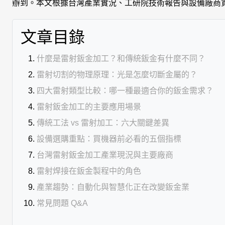
辦到。本文根據台灣產業實況、工研院技術報告與設備廠商
文章目錄
什麼是雷射鈑金加工？和傳統鈑金有什麼不同？
雷射切割的物理原理：光是怎麼切斷金屬的？
四大雷射類型比較：哪一種最適合你的鈑金需求？
雷射鈑金加工的主要應用場景
傳統工法 vs 雷射加工：六大關鍵差異
設備選購重點：買機器前必看的五個指標
台灣雷射鈑金加工產業現況與主要廠商
雷射焊接在鈑金製程中的角色
產業趨勢：自動化與智慧化正在改變鈑金業
常見問題 Q&A