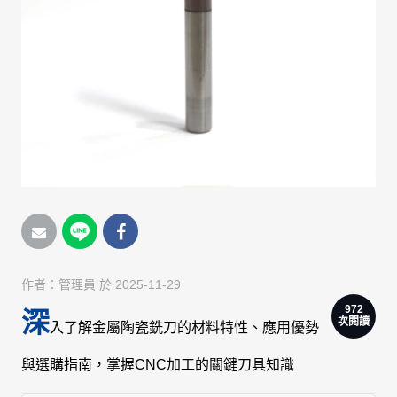
作者：
管理員
於 2025-11-29
972
深
次閱讀
入了解金屬陶瓷銑刀的材料特性、應用優勢
與選購指南，掌握CNC加工的關鍵刀具知識