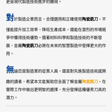
更是現代製造技術進步的體現。
對
於製造企業而言，合理選用和正確使用
陶瓷銑刀
，不
僅能提升加工效率、降低生產成本，還能在激烈的市場競
爭中獲得技術優勢。隨著材料科學和製造技術的不斷發
展，金屬
陶瓷銑刀
必將在未來的智慧製造中發揮更大的作
用。
無
論您是製造業的從業人員，還是對先進製造技術感興
趣的讀者，希望本文能幫助您全面了解金屬
陶瓷銑刀
，在
實際工作中做出更明智的選擇，充分發揮這種優秀刀具的
潛力。