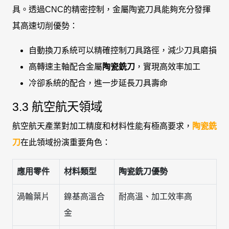
具。透過CNC的精密控制，金屬陶瓷刀具能夠充分發揮
其高速切削優勢：
自動換刀系統可以精確控制刀具路徑，減少刀具磨損
高轉速主軸配合金屬
陶瓷銑刀
，實現高效率加工
冷卻系統的配合，進一步延長刀具壽命
3.3 航空航天領域
航空航天產業對加工精度和材料性能有極高要求，
陶瓷銑
刀
在此領域扮演重要角色：
應用零件
材料類型
陶瓷銑刀優勢
渦輪葉片
鎳基高溫合
耐高溫、加工效率高
金