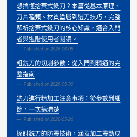
想搞懂捨棄式銑刀？本篇從基本原理、
刀片種類、材質塗層到選刀技巧，完整
解析捨棄式銑刀的核心知識，適合入門
者與進階使用者閱讀。
Published on
2026-06-05
粗銑刀的切削參數：從入門到精通的完
整指南
Published on
2026-05-30
銑刀進行精加工注意事項：從參數到細
節，一次搞清楚
Published on
2026-05-26
探討銑刀的防震技術，涵蓋加工震動成