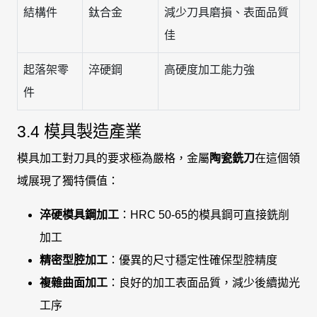
結構件
鈦合金
減少刀具磨損、表面品質
佳
起落架零
淬硬鋼
高硬度加工能力強
件
3.4 模具製造產業
模具加工對刀具的要求極為嚴格，金屬
陶瓷銑刀
在這個領
域展現了獨特價值：
淬硬模具鋼加工
：HRC 50-65的模具鋼可直接銑削
加工
精密型腔加工
：優異的尺寸穩定性確保型腔精度
複雜曲面加工
：良好的加工表面品質，減少後續拋光
工序