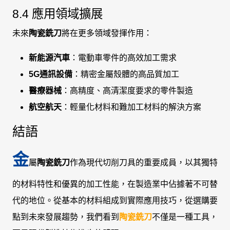
8.4 應用領域擴展
未來
陶瓷銑刀
將在更多領域發揮作用：
新能源汽車
：電動車零件的高效加工需求
5G通訊設備
：精密金屬殼體的高品質加工
醫療器械
：高精度、高清潔度要求的零件製造
航空航天
：輕量化材料和難加工材料的解決方案
結語
金
屬
陶瓷銑刀
作為現代切削刀具的重要成員，以其獨特
的材料特性和優異的加工性能，在製造業中佔據著不可替
代的地位。從基本的材料組成到實際應用技巧，從選購要
點到未來發展趨勢，我們看到
陶瓷銑刀
不僅是一種工具，