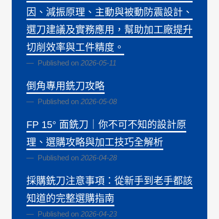
因、減振原理、主動與被動防震設計、
選刀建議及實務應用，幫助加工廠提升
切削效率與工件精度。
Published on
2026-05-11
倒角專用銑刀攻略
Published on
2026-05-08
FP 15° 面銑刀｜你不可不知的設計原
理、選購攻略與加工技巧全解析
Published on
2026-04-28
採購銑刀注意事項：從新手到老手都該
知道的完整選購指南
Published on
2026-04-23