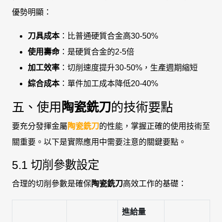
優勢明顯：
刀具成本
：比普通硬質合金高30-50%
使用壽命
：是硬質合金的2-5倍
加工效率
：切削速度提升30-50%，生產週期縮短
綜合成本
：單件加工成本降低20-40%
五、使用
陶瓷銑刀
的技術要點
要充分發揮金屬
陶瓷銑刀
的性能，掌握正確的使用技術至
關重要。以下是實際應用中需要注意的關鍵要點。
5.1 切削參數設定
合理的切削參數是確保
陶瓷銑刀
高效工作的基礎：
進給量