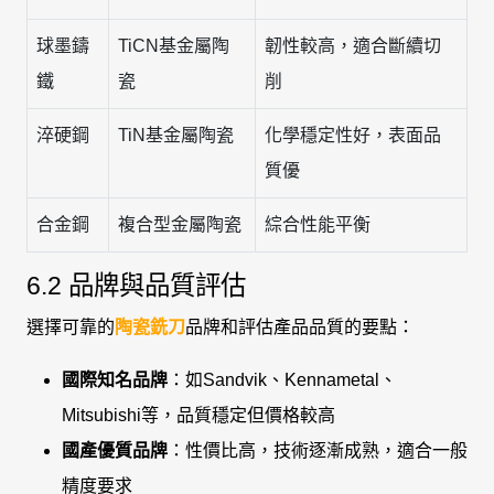
球墨鑄
TiCN基金屬陶
韌性較高，適合斷續切
鐵
瓷
削
淬硬鋼
TiN基金屬陶瓷
化學穩定性好，表面品
質優
合金鋼
複合型金屬陶瓷
綜合性能平衡
6.2 品牌與品質評估
選擇可靠的
陶瓷銑刀
品牌和評估產品品質的要點：
國際知名品牌
：如Sandvik、Kennametal、
Mitsubishi等，品質穩定但價格較高
國產優質品牌
：性價比高，技術逐漸成熟，適合一般
精度要求