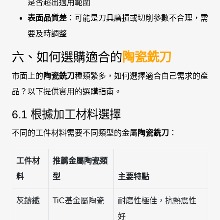
是否超出適用範圍
表面品質差
：可能是刀具磨損或切削參數不合理，需
要及時調整
六、如何選購適合的
陶瓷銑刀
市面上的
陶瓷銑刀
種類繁多，如何選擇適合自己需求的產
品？以下提供實用的選購指南。
6.1 根據加工材料選擇
不同的工件材料需要不同類型的金屬
陶瓷銑刀
：
工件材
推薦金屬陶瓷類
料
型
主要特點
灰鑄鐵
TiC基金屬陶瓷
耐磨性極佳，抗熱震性
好