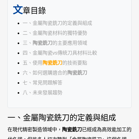
文
章目錄
一、金屬陶瓷銑刀的定義與組成
二、金屬陶瓷材料的獨特優勢
三、
陶瓷銑刀
的主要應用領域
四、金屬陶瓷vs傳統刀具材料比較
五、使用
陶瓷銑刀
的技術要點
六、如何選購適合的
陶瓷銑刀
七、常見問題解答
八、未來發展趨勢
一、金屬陶瓷銑刀的定義與組成
在現代精密製造領域中，
陶瓷銑刀
已經成為高效能加工的