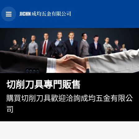
切削刀具專門販售
購買切削刀具歡迎洽詢成均五金有限公
司