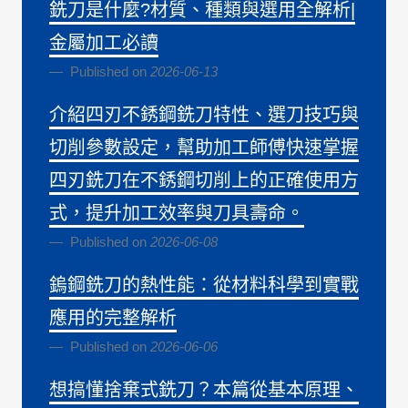
銑刀是什麼?材質、種類與選用全解析|
金屬加工必讀
Published on
2026-06-13
介紹四刃不銹鋼銑刀特性、選刀技巧與
切削參數設定，幫助加工師傅快速掌握
四刃銑刀在不銹鋼切削上的正確使用方
式，提升加工效率與刀具壽命。
Published on
2026-06-08
鎢鋼銑刀的熱性能：從材料科學到實戰
應用的完整解析
Published on
2026-06-06
想搞懂捨棄式銑刀？本篇從基本原理、