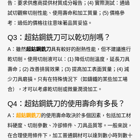
告：要求供應商提供材質成分報告；(4) 實際測試：通過
試切觀察切削性能、使用壽命和加工質量；(5) 價格參
考：過低的價格往往意味著品質妥協。
Q3：超鈷鋼銑刀可以乾切削嗎？
A：雖然
超鈷鋼銑刀
具有較好的耐熱性能，但不建議進行
乾切削。使用切削液可以：(1) 降低切削溫度，延長刀具
壽命；(2) 改善排屑效果；(3) 提高加工表面質量；(4) 減
少刀具磨損。只有在特殊情況下（如鑄鐵的某些加工場
合），才可以考慮乾切削或微量潤滑加工。
Q4：超鈷鋼銑刀的使用壽命有多長？
A：
超鈷鋼銑刀
的使用壽命取決於多個因素，包括加工材
料硬度、切削參數、冷卻條件、刀具品質等。一般來說，
在合理使用條件下，加工普通鋼材可以達到數小時到數十