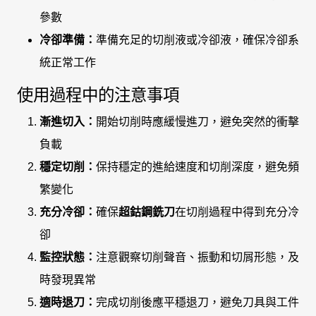
參數
冷卻準備：
準備充足的切削液或冷卻液，確保冷卻系
統正常工作
使用過程中的注意事項
漸進切入：
開始切削時應緩慢進刀，避免突然的衝擊
負載
穩定切削：
保持穩定的進給速度和切削深度，避免頻
繁變化
充分冷卻：
確保
超鈷鋼銑刀
在切削過程中得到充分冷
卻
監控狀態：
注意觀察切削聲音、振動和切屑形態，及
時發現異常
適時退刀：
完成切削後應平穩退刀，避免刀具與工件