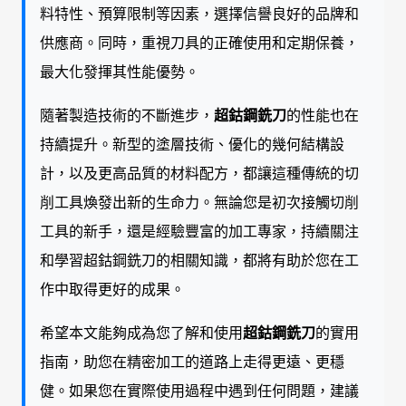
料特性、預算限制等因素，選擇信譽良好的品牌和
供應商。同時，重視刀具的正確使用和定期保養，
最大化發揮其性能優勢。
隨著製造技術的不斷進步，
超鈷鋼銑刀
的性能也在
持續提升。新型的塗層技術、優化的幾何結構設
計，以及更高品質的材料配方，都讓這種傳統的切
削工具煥發出新的生命力。無論您是初次接觸切削
工具的新手，還是經驗豐富的加工專家，持續關注
和學習超鈷鋼銑刀的相關知識，都將有助於您在工
作中取得更好的成果。
希望本文能夠成為您了解和使用
超鈷鋼銑刀
的實用
指南，助您在精密加工的道路上走得更遠、更穩
健。如果您在實際使用過程中遇到任何問題，建議