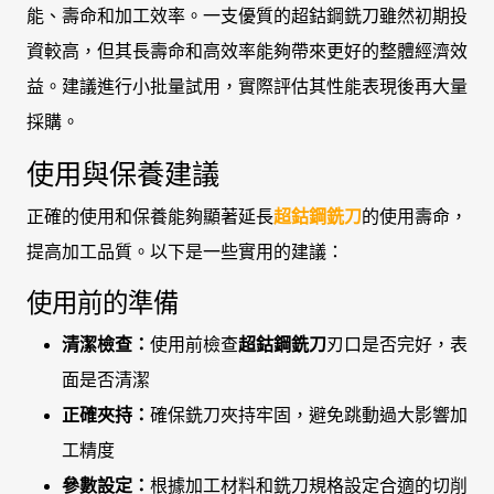
能、壽命和加工效率。一支優質的超鈷鋼銑刀雖然初期投
資較高，但其長壽命和高效率能夠帶來更好的整體經濟效
益。建議進行小批量試用，實際評估其性能表現後再大量
採購。
使用與保養建議
正確的使用和保養能夠顯著延長
超鈷鋼銑刀
的使用壽命，
提高加工品質。以下是一些實用的建議：
使用前的準備
清潔檢查：
使用前檢查
超鈷鋼銑刀
刃口是否完好，表
面是否清潔
正確夾持：
確保銑刀夾持牢固，避免跳動過大影響加
工精度
參數設定：
根據加工材料和銑刀規格設定合適的切削