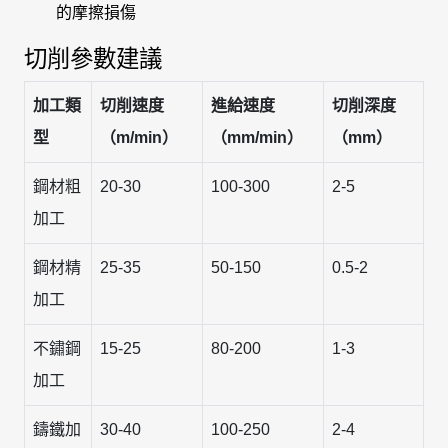
的摩擦損傷
切削參數建議
加工類
切削速度
進給速度
切削深度
型
（m/min）
（mm/min）
（mm）
鋼材粗
20-30
100-300
2-5
加工
鋼材精
25-35
50-150
0.5-2
加工
不鏽鋼
15-25
80-200
1-3
加工
鑄鐵加
30-40
100-250
2-4