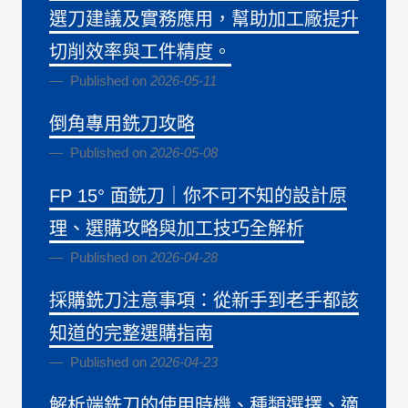
選刀建議及實務應用，幫助加工廠提升
切削效率與工件精度。
Published on
2026-05-11
倒角專用銑刀攻略
Published on
2026-05-08
FP 15° 面銑刀｜你不可不知的設計原
理、選購攻略與加工技巧全解析
Published on
2026-04-28
採購銑刀注意事項：從新手到老手都該
知道的完整選購指南
Published on
2026-04-23
解析端銑刀的使用時機、種類選擇、適