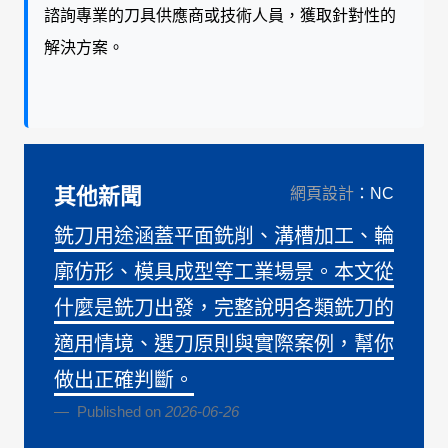
諮詢專業的刀具供應商或技術人員，獲取針對性的
解決方案。
其他新聞
網頁設計
：NC
銑刀用途涵蓋平面銑削、溝槽加工、輪
廓仿形、模具成型等工業場景。本文從
什麼是銑刀出發，完整說明各類銑刀的
適用情境、選刀原則與實際案例，幫你
做出正確判斷。
Published on
2026-06-26