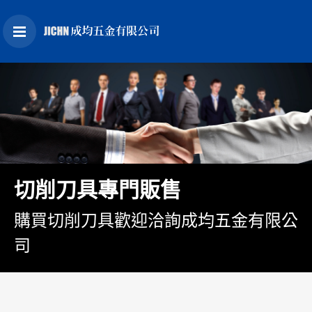
切削刀具專門販售
購買切削刀具歡迎洽詢成均五金有限公
司