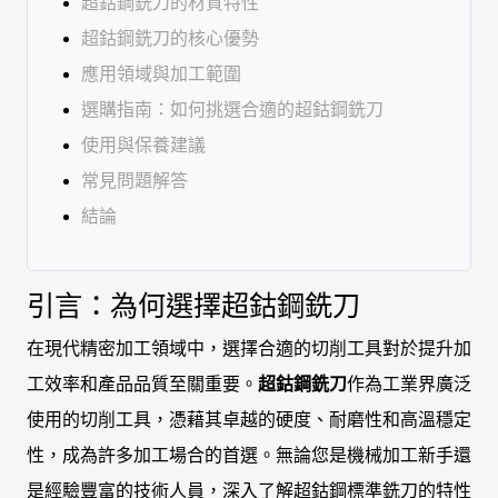
超鈷鋼銑刀的材質特性
超鈷鋼銑刀的核心優勢
應用領域與加工範圍
選購指南：如何挑選合適的超鈷鋼銑刀
使用與保養建議
常見問題解答
結論
引言：為何選擇超鈷鋼銑刀
在現代精密加工領域中，選擇合適的切削工具對於提升加
工效率和產品品質至關重要。
超鈷鋼銑刀
作為工業界廣泛
使用的切削工具，憑藉其卓越的硬度、耐磨性和高溫穩定
性，成為許多加工場合的首選。無論您是機械加工新手還
是經驗豐富的技術人員，深入了解超鈷鋼標準銑刀的特性