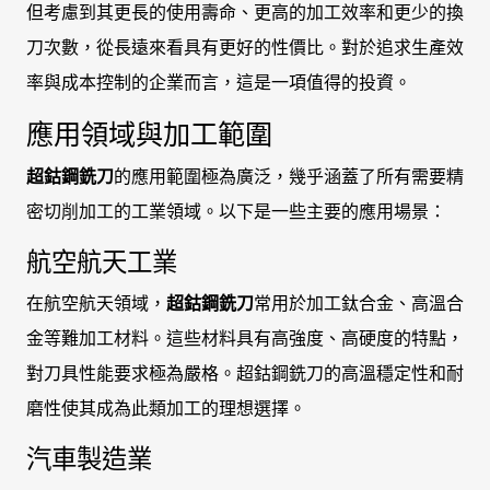
但考慮到其更長的使用壽命、更高的加工效率和更少的換
刀次數，從長遠來看具有更好的性價比。對於追求生產效
率與成本控制的企業而言，這是一項值得的投資。
應用領域與加工範圍
超鈷鋼銑刀
的應用範圍極為廣泛，幾乎涵蓋了所有需要精
密切削加工的工業領域。以下是一些主要的應用場景：
航空航天工業
在航空航天領域，
超鈷鋼銑刀
常用於加工鈦合金、高溫合
金等難加工材料。這些材料具有高強度、高硬度的特點，
對刀具性能要求極為嚴格。超鈷鋼銑刀的高溫穩定性和耐
磨性使其成為此類加工的理想選擇。
汽車製造業