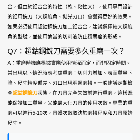
金，但由於鋁合金的特性（軟、粘性大），使用專門設計
的鋁用銑刀（大螺旋角、拋光刃口）會獲得更好的效果。
如果必須使用超鈷鋼銑刀加工鋁合金，建議選擇較大螺旋
角的型號，並使用適當的切削液防止積屑瘤的形成。
Q7：超鈷鋼銑刀需要多久重磨一次？
A：重磨時機應根據實際使用情況而定，而非固定時間。
當出現以下情況時應考慮重磨：切削力增加、表面質量下
降、尺寸精度偏差、刃口出現明顯磨損。一般建議定期檢
查
超鈷鋼銑刀
狀態，在刀具完全失效前進行重磨，這樣既
能保證加工質量，又能最大化刀具的使用次數。專業的重
磨可以進行5-10次，具體次數取決於磨損程度和刀具原始
尺寸。