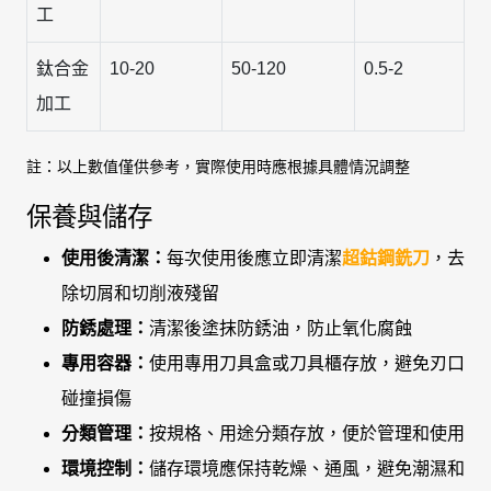
工
鈦合金
10-20
50-120
0.5-2
加工
註：以上數值僅供參考，實際使用時應根據具體情況調整
保養與儲存
使用後清潔：
每次使用後應立即清潔
超鈷鋼銑刀
，去
除切屑和切削液殘留
防銹處理：
清潔後塗抹防銹油，防止氧化腐蝕
專用容器：
使用專用刀具盒或刀具櫃存放，避免刃口
碰撞損傷
分類管理：
按規格、用途分類存放，便於管理和使用
環境控制：
儲存環境應保持乾燥、通風，避免潮濕和