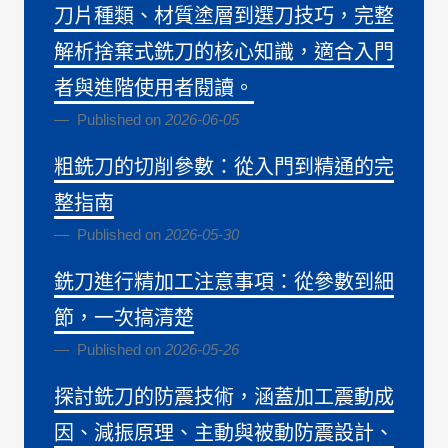
刀片種類、材質塗層到選刀技巧，完整
解析捨棄式銑刀的核心知識，適合入門
者與進階使用者閱讀。
Published on
2026-06-05
粗銑刀的切削參數：從入門到精通的完
整指南
Published on
2026-05-30
銑刀進行精加工注意事項：從參數到細
節，一次搞清楚
Published on
2026-05-26
探討銑刀的防震技術，涵蓋加工震動成
因、減振原理、主動與被動防震設計、