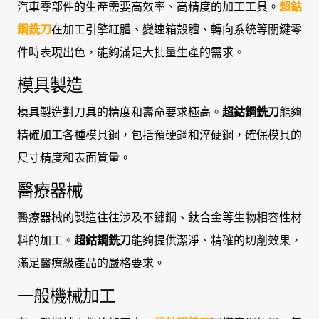
汽車零部件的生產需要高效率、高精度的加工工具。
超鈷
鋼銑刀
在加工引擎缸體、變速箱殼體、轉向系統等關鍵零
件時表現出色，能夠滿足大批量生產的需求。
模具製造
模具製造對刀具的精度和壽命要求極高。
超鈷鋼銑刀
能夠
精確加工各種模具鋼，包括預硬鋼和淬硬鋼，確保模具的
尺寸精度和表面質量。
醫療器械
醫療器械的製造往往涉及不鏽鋼、鈦合金等生物相容性材
料的加工。
超鈷鋼銑刀
能夠提供潔淨、精確的切削效果，
滿足醫療級產品的嚴格要求。
一般機械加工