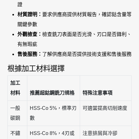
證
材質證明：
要求供應商提供材質報告，確認鈷含量等
關鍵參數
外觀檢查：
檢查銑刀表面是否光滑、刃口是否鋒利、
有無瑕疵
售後服務：
了解供應商是否提供技術支援和售後服務
根據加工材料選擇
加工
材料
推薦超鈷鋼銑刀規格
特殊注意事項
一般
HSS-Co 5%，標準刃
可適當提高切削速度
碳鋼
數
不鏽
HSS-Co 8%，4刃或
注意排屑與冷卻