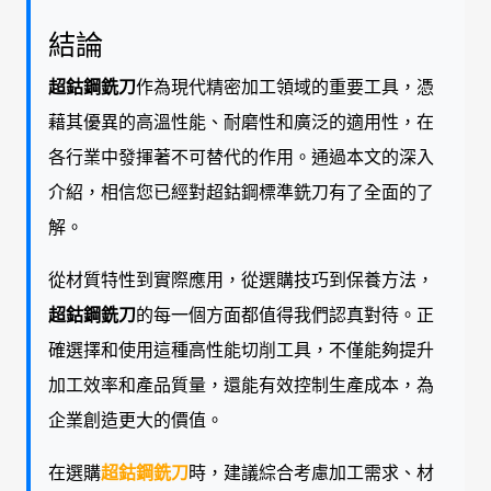
結論
超鈷鋼銑刀
作為現代精密加工領域的重要工具，憑
藉其優異的高溫性能、耐磨性和廣泛的適用性，在
各行業中發揮著不可替代的作用。通過本文的深入
介紹，相信您已經對超鈷鋼標準銑刀有了全面的了
解。
從材質特性到實際應用，從選購技巧到保養方法，
超鈷鋼銑刀
的每一個方面都值得我們認真對待。正
確選擇和使用這種高性能切削工具，不僅能夠提升
加工效率和產品質量，還能有效控制生產成本，為
企業創造更大的價值。
在選購
超鈷鋼銑刀
時，建議綜合考慮加工需求、材