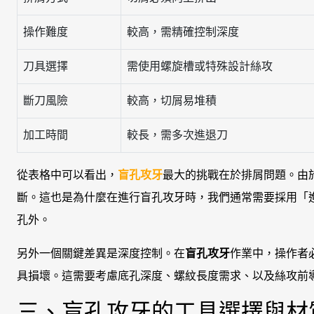
操作難度
較高，需精確控制深度
刀具選擇
需使用螺旋槽或特殊設計絲攻
斷刀風險
較高，切屑易堆積
加工時間
較長，需多次進退刀
從表格中可以看出，
盲孔攻牙
最大的挑戰在於排屑問題。由
斷。這也是為什麼在進行盲孔攻牙時，我們通常需要採用「
孔外。
另外一個關鍵差異是深度控制。在
盲孔攻牙
作業中，操作者
具損壞。這需要考慮底孔深度、螺紋長度需求、以及絲攻前
三、盲孔攻牙的工具選擇與材