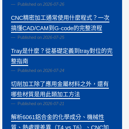
Published on
2026-07-26
CNC精密加工通常使用什麼程式？一次
搞懂CAD/CAM到G-code的完整流程
Published on
2026-07-25
Tray是什麼？從基礎定義到tray對位的完
整指南
Published on
2026-07-24
切削加工除了應用金屬材料之外，還有
哪些材質是用此類加工方法
Published on
2026-07-21
解析6061鋁合金的化學成分、機械性
質、熱處理差異（T4 vs T6）、CNC加