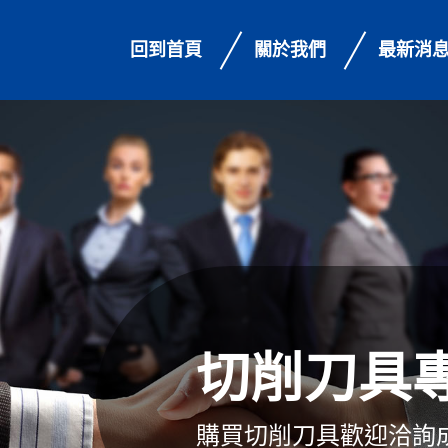
回到首頁
關於我們
最新消
切削刀具
購買切削刀具歡迎洽詢