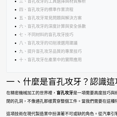
三、盲孔攻牙的工具選擇與材質解析
四、盲孔攻牙的標準作業流程
五、盲孔攻牙常見問題與解決方案
六、盲孔攻牙的深度計算與安全係數
七、不同材料的盲孔攻牙技巧
八、盲孔攻牙的切削液選用建議
九、提升盲孔攻牙品質的專業技巧
十、盲孔攻牙在產業中的實際應用
一、什麼是盲孔攻牙？認識這
在精密機械加工的世界裡，
盲孔攻牙
是一項需要高度技巧與
閉的孔洞，不像通孔那樣貫穿整個工件。當我們需要在這種
這項技術在現代製造業中扮演著不可或缺的角色。從汽車引