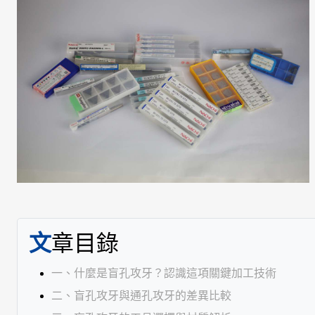
文章目錄
一、什麼是盲孔攻牙？認識這項關鍵加工技術
二、盲孔攻牙與通孔攻牙的差異比較