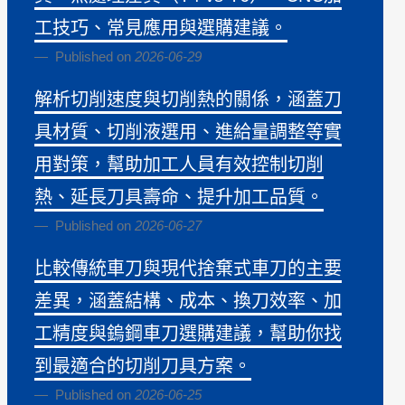
工技巧、常見應用與選購建議。
Published on
2026-06-29
解析切削速度與切削熱的關係，涵蓋刀
具材質、切削液選用、進給量調整等實
用對策，幫助加工人員有效控制切削
熱、延長刀具壽命、提升加工品質。
Published on
2026-06-27
比較傳統車刀與現代捨棄式車刀的主要
差異，涵蓋結構、成本、換刀效率、加
工精度與鎢鋼車刀選購建議，幫助你找
到最適合的切削刀具方案。
Published on
2026-06-25