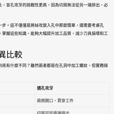
比，盲孔攻牙的挑戰性更高，因為切屑無法從另一端排出，必
一步。這不僅僅是將絲攻旋入孔中那麼簡單，還需要考慮孔
。掌握這些知識，能夠大幅提升加工品質，減少刀具損壞和工
異比較
到底有什麼不同？雖然兩者都是在孔洞中加工螺紋，但實務操
通孔攻牙
兩側開口，貫穿工件
切屑可從兩端排出