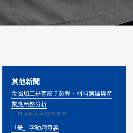
其他新聞
金屬加工是甚麼？製程、材料選擇與產
業應用整分析
Published on
2026-08-07
「銑」字動詞意義