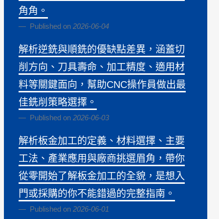
角角。
Published on
2026-06-04
解析逆銑與順銑的優缺點差異，涵蓋切
削方向、刀具壽命、加工精度、適用材
料等關鍵面向，幫助CNC操作員做出最
佳銑削策略選擇。
Published on
2026-06-03
解析板金加工的定義、材料選擇、主要
工法、產業應用與廠商挑選眉角，帶你
從零開始了解板金加工的全貌，是想入
門或採購的你不能錯過的完整指南。
Published on
2026-06-01