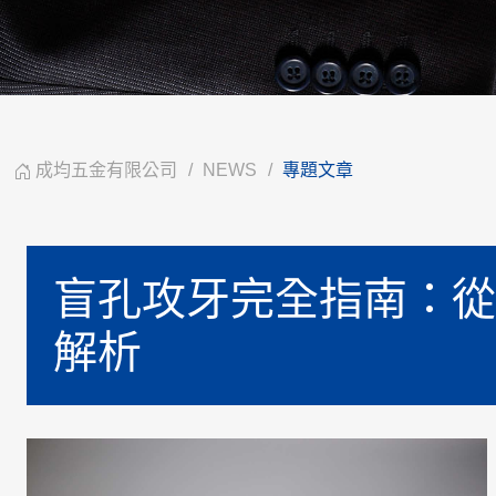
成均五金有限公司
NEWS
專題文章
盲孔攻牙完全指南：從
解析