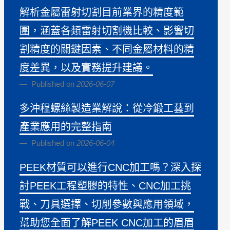
解析金屬雷射切割目前業界的精度範
圍，涵蓋各類雷射切割機比較、影響切
割精度的關鍵因素、不同金屬材料的精
度差異，以及實務提升建議。
Published on
2026-06-07
多沖程螺絲製造業解說：從冷鍛工藝到
產業應用的完整指南
Published on
2026-06-04
PEEK材質可以進行CNC加工嗎？深入探
討PEEK工程塑膠的特性、CNC加工挑
戰、刀具選擇、切削參數與應用領域，
幫助您全面了解PEEK CNC加工的眉眉