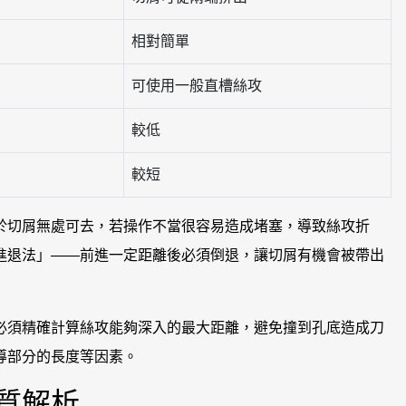
相對簡單
可使用一般直槽絲攻
較低
較短
於切屑無處可去，若操作不當很容易造成堵塞，導致絲攻折
進退法」——前進一定距離後必須倒退，讓切屑有機會被帶出
必須精確計算絲攻能夠深入的最大距離，避免撞到孔底造成刀
導部分的長度等因素。
質解析