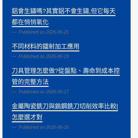
鋁會生鏽嗎?其實鋁不會生鏽,但它每天
都在悄悄氧化
Published on
2026-06-21
不同材料的鐳射加工應用
Published on
2026-06-19
刀具管理怎麼做?從盤點、壽命到成本控
管的完整方法
Published on
2026-06-17
金屬陶瓷銑刀與鎢鋼銑刀切削效率比較|
怎麼選才對
Published on
2026-06-16