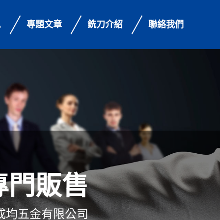
息
專題文章
銑刀介紹
聯絡我們
專門販售
成均五金有限公司