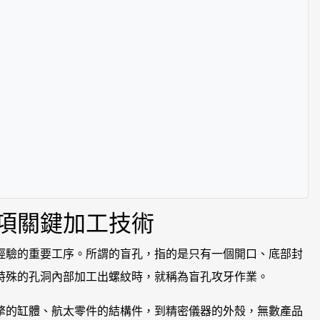
項關鍵加工技術
經驗的重要工序。所謂的盲孔，指的是只有一個開口、底部封
特殊的孔洞內部加工出螺紋時，就稱為盲孔攻牙作業。
擎的缸體、航太零件的結構件，到精密儀器的外殼，無數產品