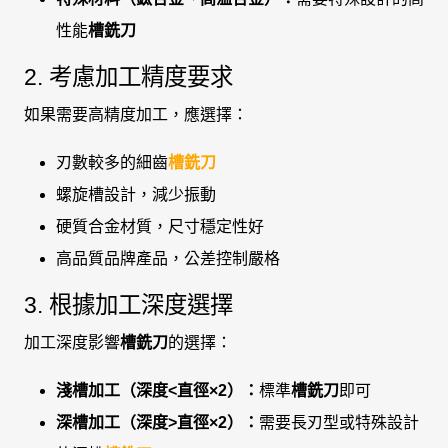
性能
槽銑刀
2. 考慮加工精度要求
如果需要高精度加工，應選擇：
刃數較多的細齒
槽銑刀
螺旋槽設計，減少振動
硬質合金材質，尺寸穩定性好
高品質品牌產品，公差控制嚴格
3. 根據加工深度選擇
加工深度影響
槽銑刀
的選擇：
淺槽加工（深度<直徑×2）：
標準
槽銑刀
即可
深槽加工（深度>直徑×2）：
需要長刃型或特殊設計