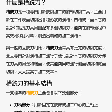
什麼是槽銑刀？
槽銑刀
是一種專門用於銑削加工的旋轉切削工具，主要用
於在工件表面切削出各種形狀的溝槽、凹槽或平面。它的
設計特點是刀具周圍配有多個切削刃，能夠在旋轉過程中
高效地移除材料，創造出精確的加工溝槽。
與一般的立銑刀相比，
槽銑刀
通常具有更寬的切削寬度，
並且專門針對溝槽加工進行了優化設計。它的切削刃分佈
在刀具的周邊和端面，使其能夠同時進行側面切削和底面
切削，大大提高了加工效率。
槽銑刀的基本結構
一支標準的
槽銑刀
主要包含以下幾個部分：
刀柄部分：
用於固定在銑床或加工中心的主軸上