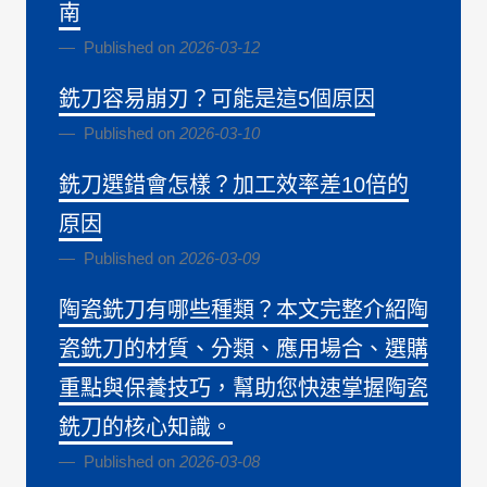
南
Published on
2026-03-12
銑刀容易崩刃？可能是這5個原因
Published on
2026-03-10
銑刀選錯會怎樣？加工效率差10倍的
原因
Published on
2026-03-09
陶瓷銑刀有哪些種類？本文完整介紹陶
瓷銑刀的材質、分類、應用場合、選購
重點與保養技巧，幫助您快速掌握陶瓷
銑刀的核心知識。
Published on
2026-03-08