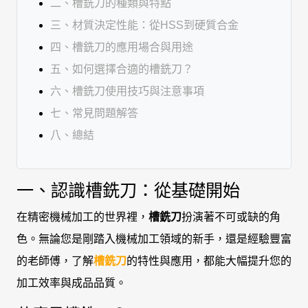
二、槽銑刀的種類與特點
三、材質決定性能：從HSS到硬質合金
四、槽銑刀的應用場合與用途
五、如何選擇合適的槽銑刀？
六、槽銑刀使用技巧與注意事項
七、常見問題解答
八、總結
一、認識槽銑刀：從基礎開始
在精密機械加工的世界裡，
槽銑刀
扮演著不可或缺的角
色。無論您是剛踏入機械加工領域的新手，還是經驗豐富
的老師傅，了解
槽銑刀
的特性與應用，都能大幅提升您的
加工效率與成品品質。