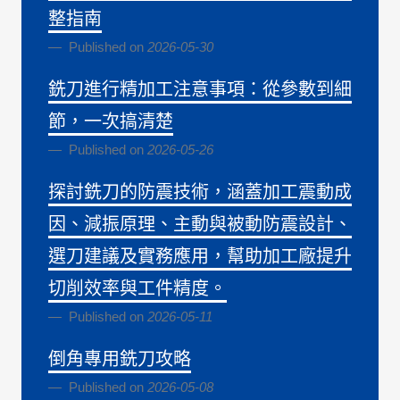
整指南
Published on
2026-05-30
銑刀進行精加工注意事項：從參數到細
節，一次搞清楚
Published on
2026-05-26
探討銑刀的防震技術，涵蓋加工震動成
因、減振原理、主動與被動防震設計、
選刀建議及實務應用，幫助加工廠提升
切削效率與工件精度。
Published on
2026-05-11
倒角專用銑刀攻略
Published on
2026-05-08