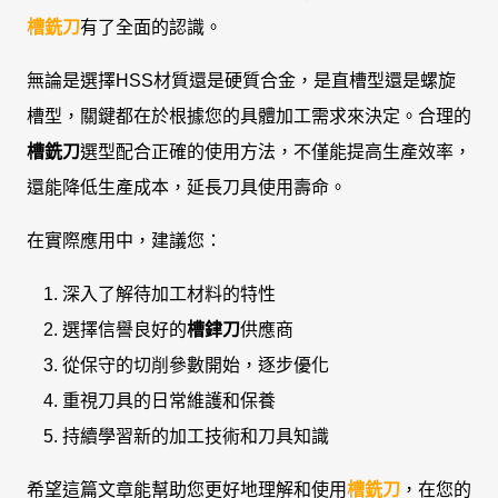
槽銑刀
有了全面的認識。
無論是選擇HSS材質還是硬質合金，是直槽型還是螺旋
槽型，關鍵都在於根據您的具體加工需求來決定。合理的
槽銑刀
選型配合正確的使用方法，不僅能提高生產效率，
還能降低生產成本，延長刀具使用壽命。
在實際應用中，建議您：
深入了解待加工材料的特性
選擇信譽良好的
槽銉刀
供應商
從保守的切削參數開始，逐步優化
重視刀具的日常維護和保養
持續學習新的加工技術和刀具知識
希望這篇文章能幫助您更好地理解和使用
槽銑刀
，在您的