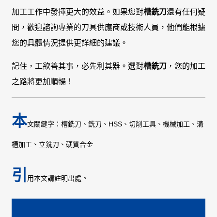
加工工作中發揮更大的效益。如果您對
槽銑刀
還有任何疑
問，歡迎諮詢專業的刀具供應商或技術人員，他們能根據
您的具體情況提供更詳細的建議。
記住，工欲善其事，必先利其器。選對
槽銑刀
，您的加工
之路將更加順暢！
本
文關鍵字：槽銑刀、銑刀、HSS、切削工具、機械加工、溝
槽加工、立銑刀、硬質合金
引
用本文請註明出處。