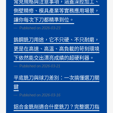
常見規格與注意事項，涵蓋深腔加工、
側壁精修、模具產業等實務應用場景，
讓你每次下刀都精準到位。
Published on
2026-03-23
鎢鋼銑刀用途，它不只硬、不只耐磨，
更是在高速、高溫、高負載的苛刻環境
下依然能交出漂亮成績的超硬利器。
Published on
2026-03-21
平底銑刀與球刀差別：一次搞懂選刀關
鍵
Published on
2026-03-16
鋁合金銑削適合什麼銑刀？完整選刀指