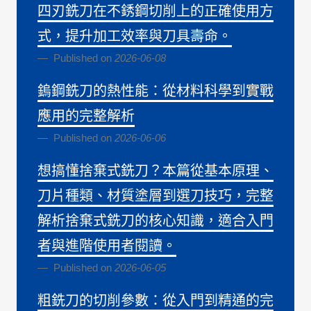
四刃銑刀在不銹鋼切削上的正確使用方
式，提升加工效率與刀具壽命。
Published on
2026-06-08
鎢鋼銑刀的熱性能：從材料科學到實戰
應用的完整解析
Published on
2026-06-06
想搞懂捨棄式銑刀？本篇從基本原理、
刀片種類、材質塗層到選刀技巧，完整
解析捨棄式銑刀的核心知識，適合入門
者與進階使用者閱讀。
Published on
2026-06-05
粗銑刀的切削參數：從入門到精通的完