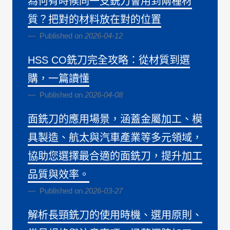
為何有時候同一支銑刀會用到兩種材
質？把對的材料放在對的位置
Published on
2026-04-12
HSS CO銑刀完全攻略：從材質到選
購，一篇讀懂
Published on
2026-04-08
面銑刀的應用場景，涵蓋金屬加工、模
具製造、航太與汽車產業等多元領域，
協助您選擇最合適的面銑刀，提升加工
品質與效率。
Published on
2026-03-27
解析長頸銑刀的使用時機、選用原則、