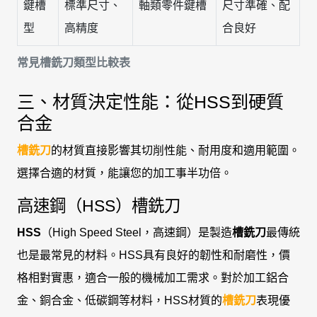
鍵槽
標準尺寸、
軸類零件鍵槽
尺寸準確、配
型
高精度
合良好
常見槽銑刀類型比較表
三、材質決定性能：從HSS到硬質
合金
槽銑刀
的材質直接影響其切削性能、耐用度和適用範圍。
選擇合適的材質，能讓您的加工事半功倍。
高速鋼（HSS）槽銑刀
HSS
（High Speed Steel，高速鋼）是製造
槽銑刀
最傳統
也是最常見的材料。HSS具有良好的韌性和耐磨性，價
格相對實惠，適合一般的機械加工需求。對於加工鋁合
金、銅合金、低碳鋼等材料，HSS材質的
槽銑刀
表現優