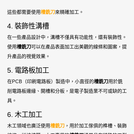
這些都需要使用
槽銑刀
來精確加工。
4. 裝飾性溝槽
在一些產品設計中，溝槽不僅具有功能性，還有裝飾性。
使用
槽銑刀
可以在產品表面加工出美觀的線條和圖案，提
升產品的視覺效果。
5. 電路板加工
在PCB（印刷電路板）製造中，小直徑的
槽銑刀
用於銑
削電路板邊緣、開槽和分板，是電子製造業不可或缺的工
具。
6. 木工加工
木工領域也廣泛使用
槽銑刀
，用於加工傢俱的榫槽、裝飾