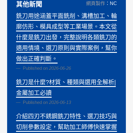
其他新聞
網頁製作
：NC
銑刀用途涵蓋平面銑削、溝槽加工、輪
廓仿形、模具成型等工業場景。本文從
什麼是銑刀出發，完整說明各類銑刀的
適用情境、選刀原則與實際案例，幫你
做出正確判斷。
Published on
2026-06-26
銑刀是什麼?材質、種類與選用全解析|
金屬加工必讀
Published on
2026-06-13
介紹四刃不銹鋼銑刀特性、選刀技巧與
切削參數設定，幫助加工師傅快速掌握