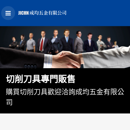
切削刀具專門販售
購買切削刀具歡迎洽詢成均五金有限公
司