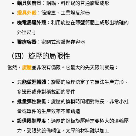
鍋具與廚具
：鋁鍋、料理鍋的普通旋壓成形
燈具外殼
：筒燈罩、工業燈反射器
機電馬達外殼
：利用旋壓在薄壁筒體上成形出精確的
外徑尺寸
醫療容器
：密閉式液體儲存容器
（四）旋壓的局限性
當然，
旋壓
並非沒有侷限。它最大的先天限制就是：
只能做迴轉體
：旋壓的原理決定了它無法生產方形、
多邊形或非對稱截面的零件
批量彈性較低
：旋壓的換模時間相對較長，非常小批
量或單件的生產效率不如鑄造
設備限制厚度
：過厚的鋁板旋壓時需要極大的滾輪壓
力，受限於設備噸位，太厚的材料難以加工