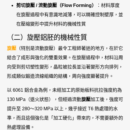
剪切旋壓 / 流動旋壓（Flow Forming）
：材料厚度
在旋壓過程中有意識地減薄，可以精確控制壁厚，並
在壓縮變形中提升材料的機械性質
（二）旋壓鋁胚的機械性質
旋壓
（特別是流動旋壓）最令工程師著迷的地方，在於它
結合了成形與強化的雙重效果。在旋壓過程中，材料沿周
向受到剪切塑性變形，晶粒被拉長並沿著變形方向排列，
形成類似鍛造流線組織的結構，周向強度顯著提升。
以 6061 鋁合金為例，未經加工的原始板料抗拉強度約為
130 MPa（退火狀態），但經過流動
旋壓
加工後，強度可
提升至 280～320 MPa 以上，幾乎接近 T6 熱處理的水
準，而且這個強化是「加工硬化」帶來的，不需要額外的
熱處理設備。