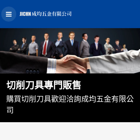
切削刀具專門販售
購買切削刀具歡迎洽詢成均五金有限公
司