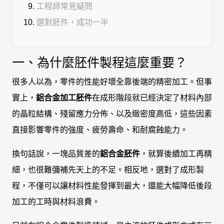
工程師常見疑問
選對胚件，成功一半
一、為什麼胚件製程這麼重要？
很多人以為，零件的性能好壞全靠後端的精密加工。但事
實上，
鋁合金加工胚件
在成形階段就已經決定了材料內部
的晶粒結構、殘留應力分佈、以及緻密度高低，這些因素
直接影響零件的強度、疲勞壽命、和耐腐蝕能力。
換句話說，一塊品質差的
鋁合金胚件
，就算後續加工再精
細，也很難彌補先天上的不足。相反地，選對了成形製
程，不僅可以讓材料性能發揮到最大，還能大幅降低後段
加工的工時與材料浪費。