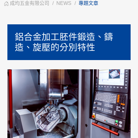
成均五金有限公司
NEWS
專題文章
鋁合金加工胚件鍛造、鑄
造、旋壓的分別特性