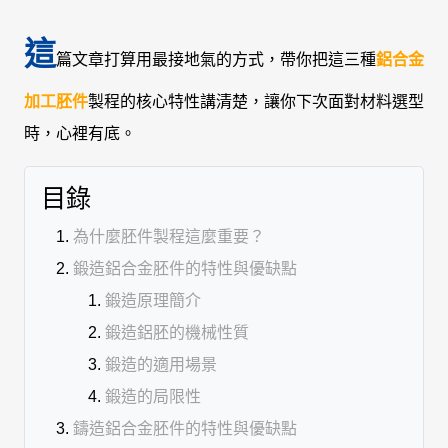
這
篇文章打算用最接地氣的方式，帶你把這三種
鋁合金
加工胚件
製程的核心特性講清楚，讓你下次面對材料選型
時，心裡有底。
目錄
為什麼胚件製程這麼重要？
鍛造鋁合金胚件的特性與優缺點
鍛造原理簡介
鍛造鋁胚的機械性質
鍛造的適用場景
鍛造的局限性
鑄造鋁合金胚件的特性與優缺點