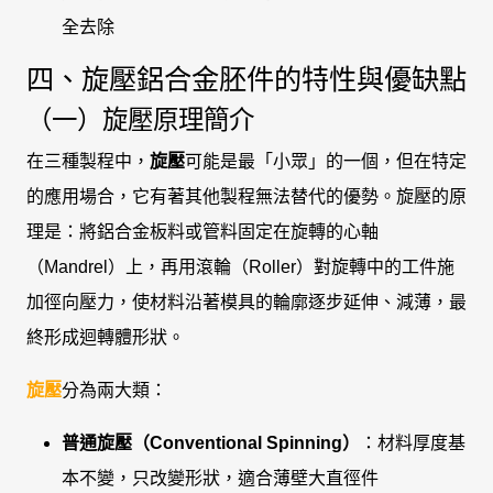
全去除
四、旋壓鋁合金胚件的特性與優缺點
（一）旋壓原理簡介
在三種製程中，
旋壓
可能是最「小眾」的一個，但在特定
的應用場合，它有著其他製程無法替代的優勢。旋壓的原
理是：將鋁合金板料或管料固定在旋轉的心軸
（Mandrel）上，再用滾輪（Roller）對旋轉中的工件施
加徑向壓力，使材料沿著模具的輪廓逐步延伸、減薄，最
終形成迴轉體形狀。
旋壓
分為兩大類：
普通旋壓（Conventional Spinning）
：材料厚度基
本不變，只改變形狀，適合薄壁大直徑件